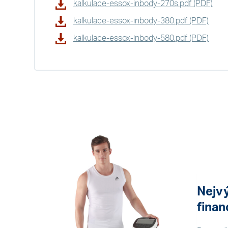
kalkulace-essox-inbody-270s.pdf (PDF)
kalkulace-essox-inbody-380.pdf (PDF)
kalkulace-essox-inbody-580.pdf (PDF)
Nejvý
finan