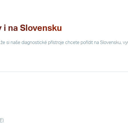
y i na Slovensku
 že si naše diagnostické přístroje chcete pořídit na Slovensku, v
F)