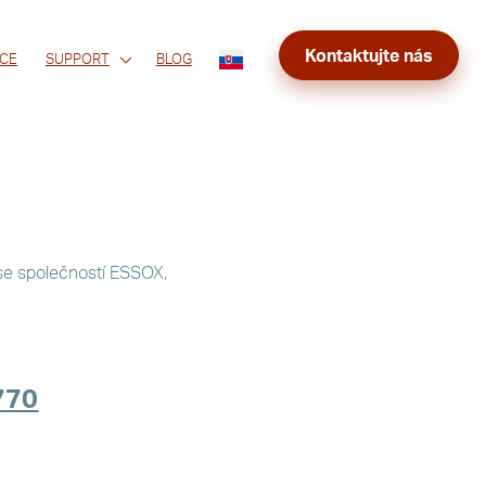
Kontaktujte nás
CE
SUPPORT
BLOG
se společností ESSOX,
770