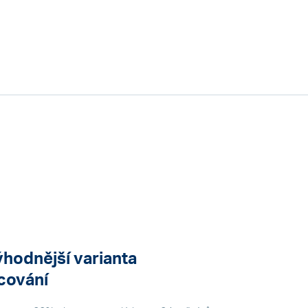
hodnější varianta
cování