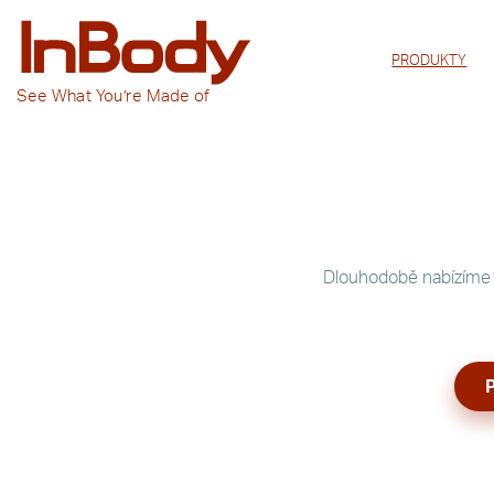
PRODUKTY
See
What You’re
Made of
Dlouhodobě nabízíme 
P