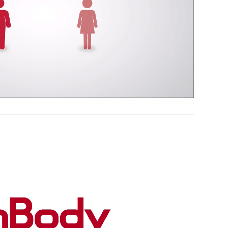
Unmute
Settings