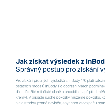
Jak získat výsledek z InBo
Správný postup pro získání v
Pro získání přesných výsledků z InBody770 platí totožn
ostatních modelů InBody. Po dodržení všech podmínek (
dále důležité mít čisté dlaně a chodidla (např. před m
krémy). V případě suché pokožky můžeme pokožku, kt
s elektrodou jemně navlhčit, abychom zabezpečili optim