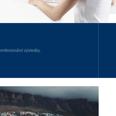
rofesionální výsledky.