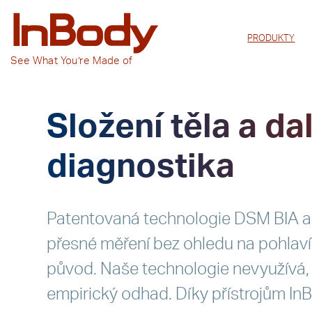
PRODUKTY
See
What You’re
Made of
Složení těla a da
diagnostika
Patentovaná technologie DSM BIA 
přesné měření bez ohledu na pohlaví
původ. Naše technologie nevyužívá, ta
empirický odhad. Díky přístrojům In