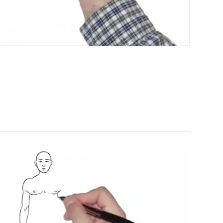
Unmute
Settings