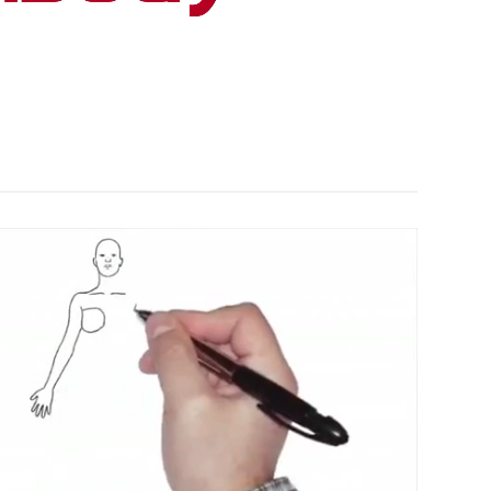
Unmute
Settings