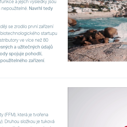
funkce a jejich výsledky jsou
a nepoužitelné.
Navrhl tedy
ji se zrodilo první zařízení
 biotechnologického startupu
stributory ve více než 80
sných a užitečných údajů
ody spojuje pohodlí,
použitelného zařízení
.
 (FFM), která je tvořena
y). Druhou složkou je tuková