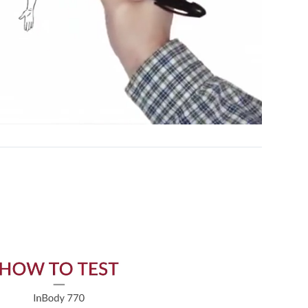
Unmute
Settings