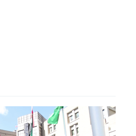
Unmute
Settings