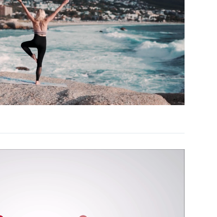
Unmute
Settings