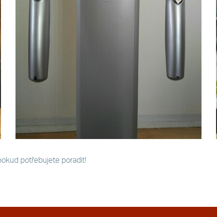
pokud potřebujete poradit!