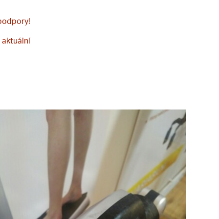
 podpory!
aktuální