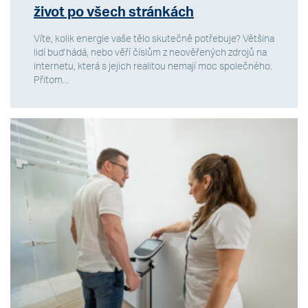
život po všech stránkách
Víte, kolik energie vaše tělo skutečně potřebuje? Většina
lidí buď hádá, nebo věří číslům z neověřených zdrojů na
internetu, která s jejich realitou nemají moc společného.
Přitom...