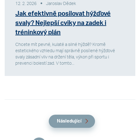
12. 2. 2026
Jaroslav Dědek
Jak efektivně posilovat hýžďové
svaly? Nejlepší cviky na zadek i
tréninkový plán
Chcete mít pevné, kulaté a silné hýždě? Kromě
estetického vzhledu mají správně posílené hýžďové
svaly zásadní vliv na držení těla, výkon při sportu i
prevenci bolestí zad. V tomto...
Následující