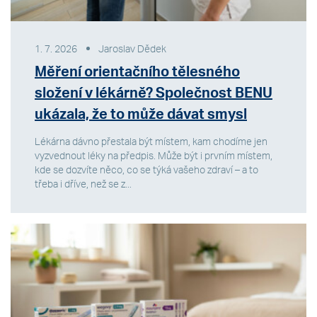
1. 7. 2026
Jaroslav Dědek
Měření orientačního tělesného
složení v lékárně? Společnost BENU
ukázala, že to může dávat smysl
Lékárna dávno přestala být místem, kam chodíme jen
vyzvednout léky na předpis. Může být i prvním místem,
kde se dozvíte něco, co se týká vašeho zdraví – a to
třeba i dříve, než se z...