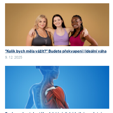
“Kolik bych měla vážit?” Budete překvapeni | Ideální váha
9. 12. 2025