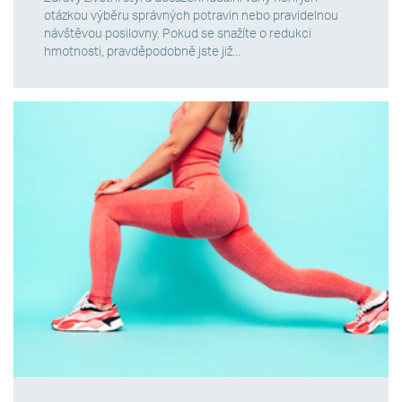
otázkou výběru správných potravin nebo pravidelnou
návštěvou posilovny. Pokud se snažíte o redukci
hmotnosti, pravděpodobně jste již...