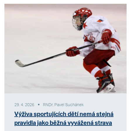
29. 4. 2026
RNDr. Pavel Suchánek
Výživa sportujících dětí nemá stejná
pravidla jako běžná vyvážená strava