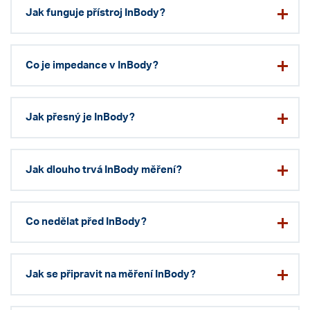
Jak funguje přístroj InBody?
Co je impedance v InBody?
Jak přesný je InBody?
Jak dlouho trvá InBody měření?
Co nedělat před InBody?
Jak se připravit na měření InBody?