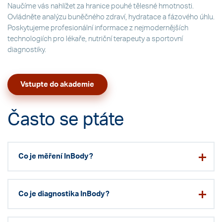
Naučíme vás nahlížet za hranice pouhé tělesné hmotnosti.
Ovládněte analýzu buněčného zdraví, hydratace a fázového úhlu.
Poskytujeme profesionální informace z nejmodernějších
technologiích pro lékaře, nutriční terapeuty a sportovní
diagnostiky.
Vstupte do akademie
Často se ptáte
Co je měření InBody?
Co je diagnostika InBody?