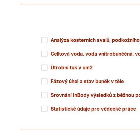
Analýza kosterních svalů, podkožního
Celková voda, voda vnitrobuněčná, vo
Útrobní tuk v cm2
Fázový úhel a stav buněk v těle
Srovnání InBody výsledků z běžnou p
Statistické údaje pro vědecké práce