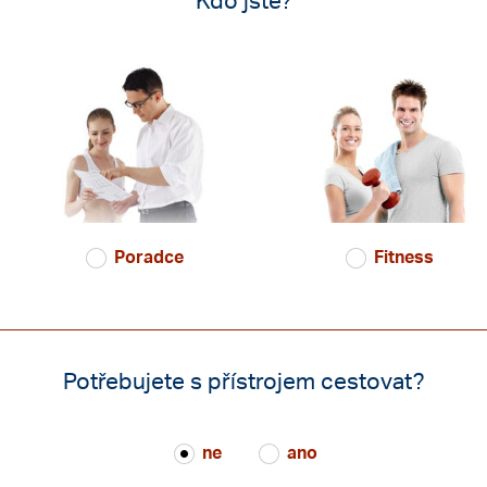
Kdo jste?
Poradce
Fitness
Potřebujete s přístrojem cestovat?
ne
ano