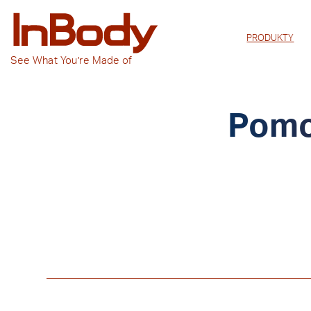
PRODUKTY
See
What You’re
Made of
Pomo