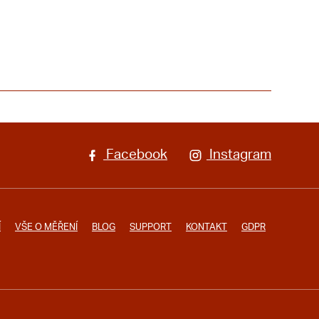
Facebook
Instagram
Í
VŠE O MĚŘENÍ
BLOG
SUPPORT
KONTAKT
GDPR