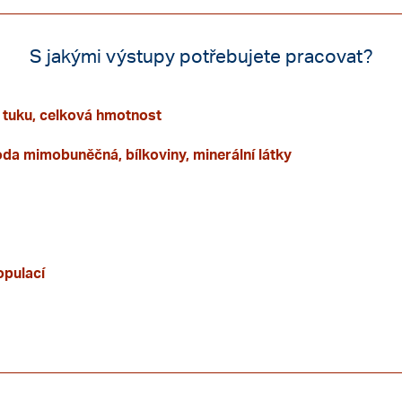
S jakými výstupy potřebujete pracovat?
 tuku, celková hmotnost
da mimobuněčná, bílkoviny, minerální látky
opulací