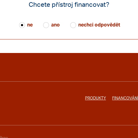
Chcete přístroj financovat?
ne
ano
nechci odpovědět
PRODUKTY
FINANCOVÁN
 Brno