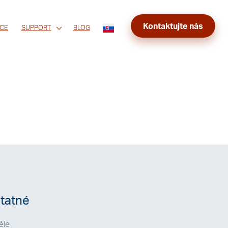
Kontaktujte nás
CE
SUPPORT
BLOG
tatné
ěle