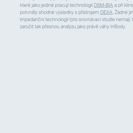
které jako jediné pracují technologií
DSM-BIA
a při kli
potvrdily shodné výsledky s přístrojem
DEXA
. Žádné ji
impedanční technologií tyto srovnávací studie nemají
zaručit tak přesnou analýzu jako právě váhy InBody.