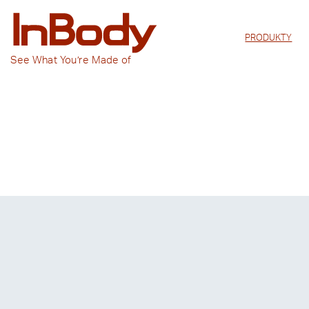
PRODUKTY
See
What You’re
Made of