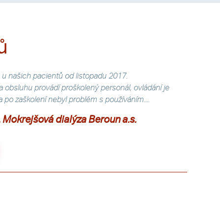
ů
u našich pacientů od listopadu 2017.
 obsluhu provádí proškolený personál, ovládání je
í a po zaškolení nebyl problém s používáním....
 Mokrejšová dialýza Beroun a.s.