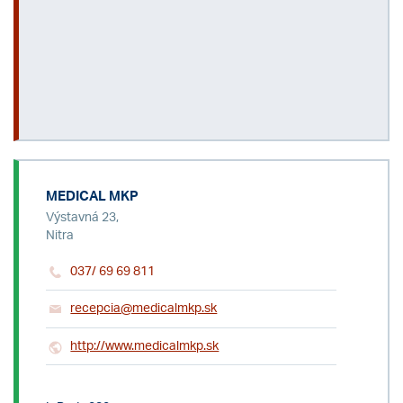
MEDICAL MKP
Výstavná 23,
Nitra
037/ 69 69 811
recepcia@medicalmkp.sk
http://www.medicalmkp.sk