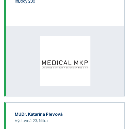
InBody 230
MUDr. Katarína Plevová
Výstavná 23, Nitra