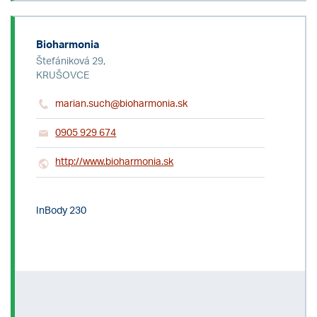
Bioharmonia
Štefániková 29,
KRUŠOVCE
marian.such@bioharmonia.sk
0905 929 674
http://www.bioharmonia.sk
InBody 230