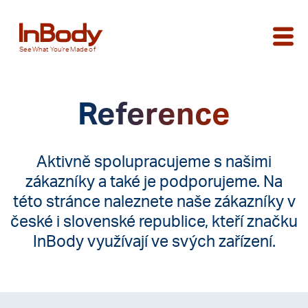
See
What You’re
Made of
Reference
Aktivně spolupracujeme s našimi
zákazníky a také je podporujeme. Na
této stránce naleznete naše zákazníky v
české i slovenské republice, kteří značku
InBody využívají ve svých zařízení.