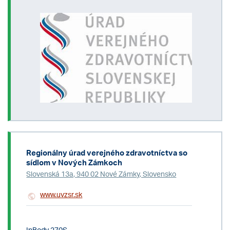
Regionálny úrad verejného zdravotníctva so
sídlom v Nových Zámkoch
Slovenská 13a, 940 02 Nové Zámky, Slovensko
www.uvzsr.sk