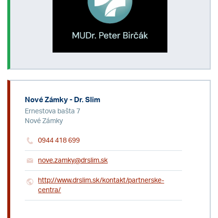
Nové Zámky - Dr. Slim
Ernestova bašta 7
Nové Zámky
0944 418 699
nove.zamky@drslim.sk
http://www.drslim.sk/kontakt/partnerske-
centra/