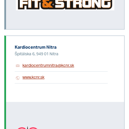
Kardiocentrum Nitra
Špitálska 6, 949 01 Nitra
kardiocentrumnitra@kcnr.sk
www.kcnr.sk