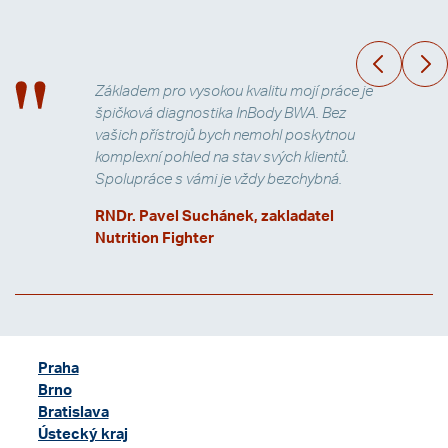
Základem pro vysokou kvalitu mojí práce je
špičková diagnostika InBody BWA. Bez
vašich přístrojů bych nemohl poskytnou
komplexní pohled na stav svých klientů.
Spolupráce s vámi je vždy bezchybná.
RNDr. Pavel Suchánek, zakladatel
Nutrition Fighter
Praha
Brno
Bratislava
Ústecký kraj