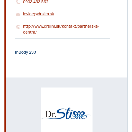
0903 433 562
levice@drslim.sk
http://www.drslim.sk/kontakt/partnerske-
centra/
InBody 230