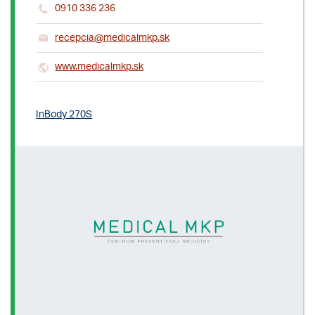
0910 336 236
recepcia@medicalmkp.sk
www.medicalmkp.sk
InBody 270S