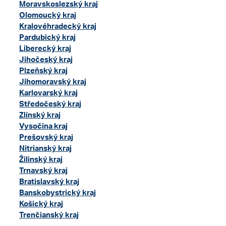
Moravskoslezský kraj
Olomoucký kraj
Kralovéhradecký kraj
Pardubický kraj
Liberecký kraj
Jihočeský kraj
Plzeňský kraj
Jihomoravský kraj
Karlovarský kraj
Středočeský kraj
Zlínský kraj
Vysočina kraj
Prešovský kraj
Nitrianský kraj
Žilinský kraj
Trnavský kraj
Bratislavský kraj
Banskobystrický kraj
Košický kraj
Trenčianský kraj