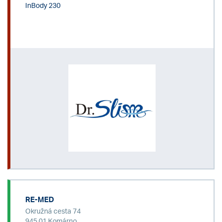
InBody 230
RE-MED
Okružná cesta 74
945 01 Komárno