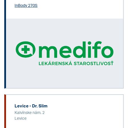
InBody 270S
Levice - Dr. Slim
Kalvínske nám. 2
Levice