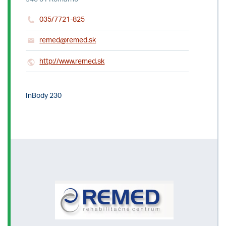
035/7721-825
remed@remed.sk
http://www.remed.sk
InBody 230