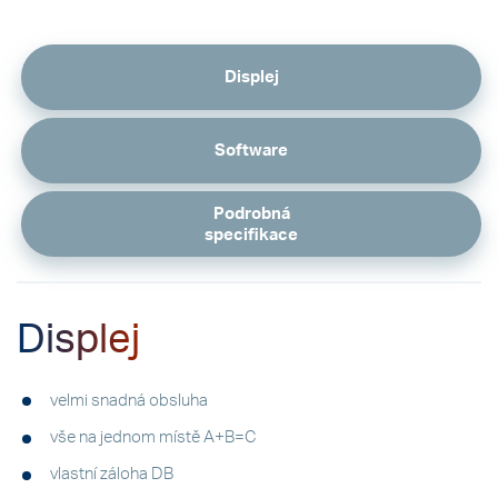
Displej
Software
Podrobná
specifikace
Displej
velmi snadná obsluha
vše na jednom místě A+B=C
vlastní záloha DB