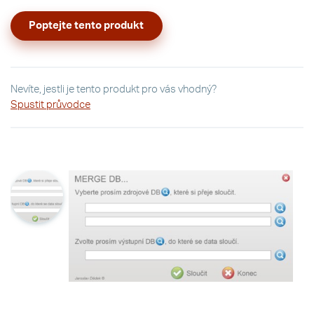
Poptejte tento produkt
Nevíte, jestli je tento produkt pro vás vhodný?
Spustit průvodce