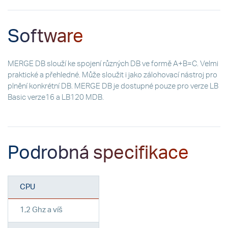
Software
MERGE DB slouží ke spojení různých DB ve formě A+B=C. Velmi
praktické a přehledné. Může sloužit i jako zálohovací nástroj pro
plnění konkrétní DB. MERGE DB je dostupné pouze pro verze LB
Basic verze16 a LB120 MDB.
Podrobná specifikace
CPU
1,2 Ghz a víš