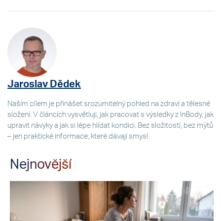
Jaroslav Dědek
Naším cílem je přinášet srozumitelný pohled na zdraví a tělesné
složení. V článcích vysvětluji, jak pracovat s výsledky z InBody, jak
upravit návyky a jak si lépe hlídat kondici. Bez složitostí, bez mýtů
– jen praktické informace, které dávají smysl.
Nejnovější