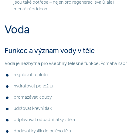
jsou také potřeba – nejen pro
regeneraci svalů
, ale i
mentální oddech.
Voda
Funkce a význam vody v těle
Voda je nezbytná pro všechny tělesné funkce.
Pomáhá např.:
regulovat teplotu
hydratovat pokožku
promazávat klouby
udržovat krevní tlak
odplavovat odpadní látky z těla
dodávat kyslík do celého těla