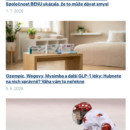
Společnost BENU ukázala, že to může dávat smysl
1. 7. 2026
Ozempic, Wegovy, Mysimba a další GLP-1 léky: Hubnete
na nich správně? Váha vám to neřekne
5. 6. 2026