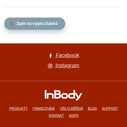
Zpět na výpis článků
Facebook
Instagram
PRODUKTY
FINANCOVÁNÍ
VŠE O MĚŘENÍ
BLOG
SUPPORT
KONTAKT
GDPR