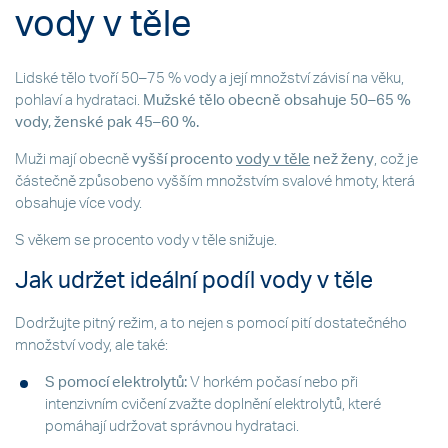
vody v těle
Lidské tělo tvoří 50–75 % vody a její množství závisí na věku,
pohlaví a hydrataci.
Mužské tělo obecně obsahuje 50–65 %
vody, ženské pak 45–60 %.
Muži mají obecně
vyšší procento
vody v těle
než ženy
, což je
částečně způsobeno vyšším množstvím svalové hmoty, která
obsahuje více vody.
S věkem se procento vody v těle snižuje.
Jak udržet ideální podíl vody v těle
Dodržujte pitný režim, a to nejen s pomocí pití dostatečného
množství vody, ale také:
S pomocí elektrolytů:
V horkém počasí nebo při
intenzivním cvičení zvažte doplnění elektrolytů, které
pomáhají udržovat správnou hydrataci.