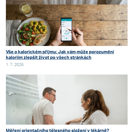
Vše o kalorickém příjmu: Jak vám může porozumění
kaloriím zlepšit život po všech stránkách
1. 7. 2026
Měření orientačního tělesného složení v lékárně?