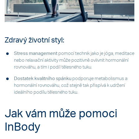
Zdravý životní styl:
Stress management
pomocí technik jako je jóga, meditace
nebo relaxační aktivity může pozitivně ovlivnit hormonální
rovnováhu, a tím i podíl tělesného tuku.
Dostatek kvalitního spánku
podporuje metabolismus a
hormonální rovnováhu, což stejně tak přispívá k udržení
ideálního podílu tělesného tuku.
Jak vám může pomoci
InBody