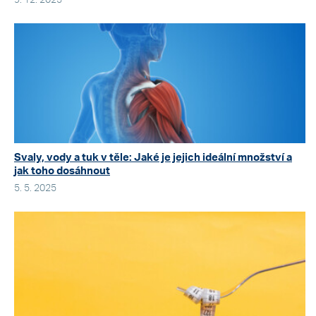
9. 12. 2025
Svaly, vody a tuk v těle: Jaké je jejich ideální množství a
jak toho dosáhnout
5. 5. 2025