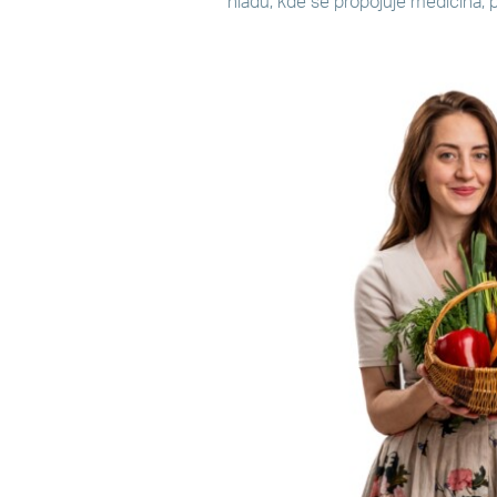
hladu, kde se propojuje medicína, p