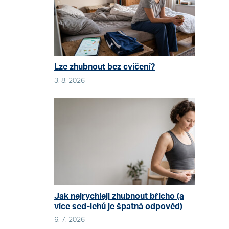
Lze zhubnout bez cvičení?
3. 8. 2026
Jak nejrychleji zhubnout břicho (a
více sed-lehů je špatná odpověď)
6. 7. 2026