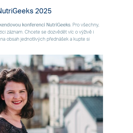
NutriGeeks 2025
kendovou konferenci NutriGeeks
. Pro všechny,
ozici záznam. Chcete se dozvědět víc o výživě i
a obsah jednotlivých přednášek a kupte si