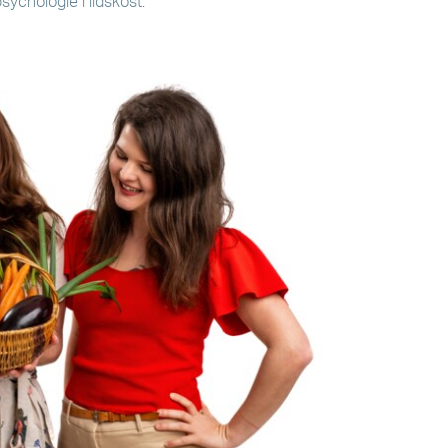
sychologie i lidskost.