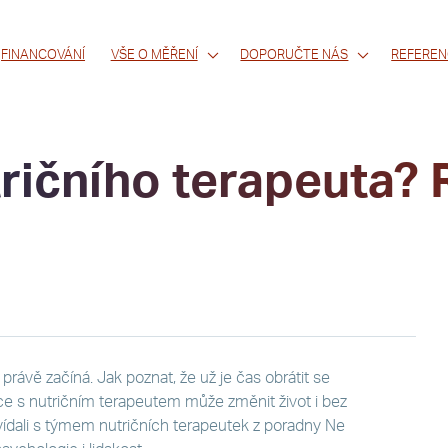
FINANCOVÁNÍ
VŠE O MĚŘENÍ
DOPORUČTE NÁS
REFEREN
ričního terapeuta?
rávě začíná. Jak poznat, že už je čas obrátit se
ce s nutričním terapeutem může změnit život i bez
vídali s týmem nutričních terapeutek z poradny Ne