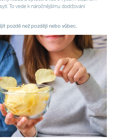
sytí. To vede k náročnějšímu dodržování
řijít pozdě než později nebo vůbec.