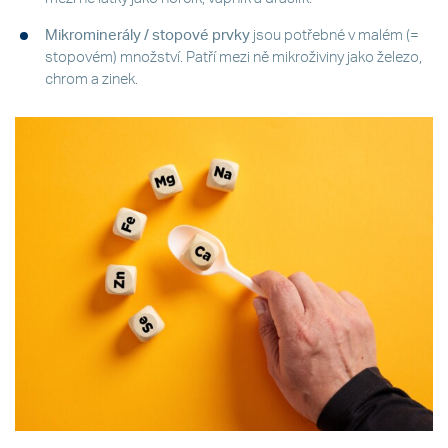
Mikrominerály / stopové prvky
jsou potřebné v malém (=
stopovém) množství. Patří mezi ně mikroživiny jako železo,
chrom a zinek.