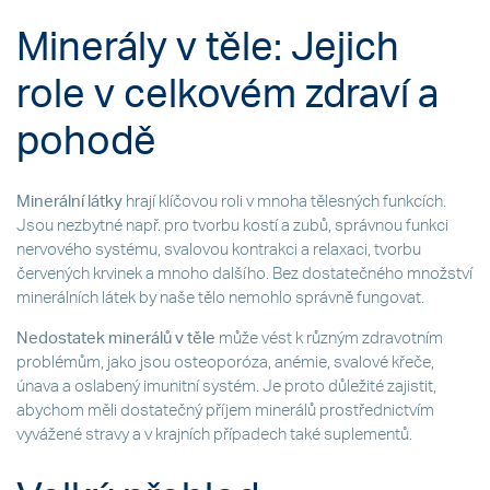
Minerály v těle: Jejich
role v celkovém zdraví a
pohodě
Minerální látky
hrají klíčovou roli v mnoha tělesných funkcích.
Jsou nezbytné např. pro tvorbu kostí a zubů, správnou funkci
nervového systému, svalovou kontrakci a relaxaci, tvorbu
červených krvinek a mnoho dalšího. Bez dostatečného množství
minerálních látek by naše tělo nemohlo správně fungovat.
Nedostatek minerálů v těle
může vést k různým zdravotním
problémům, jako jsou osteoporóza, anémie, svalové křeče,
únava a oslabený imunitní systém. Je proto důležité zajistit,
abychom měli dostatečný příjem minerálů prostřednictvím
vyvážené stravy a v krajních případech také suplementů.