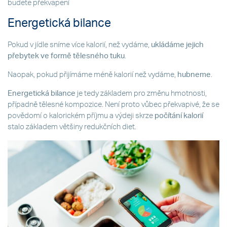
budete překvapení
Energetická bilance
Pokud v jídle sníme více kalorií, než vydáme,
ukládáme jejich
přebytek ve formě tělesného tuku
.
Naopak, pokud přijímáme méně kalorií než vydáme,
hubneme
.
Energetická bilance
je tedy základem pro změnu hmotnosti,
případně tělesné kompozice. Není proto vůbec překvapivé, že se
povědomí o kalorickém příjmu a výdeji skrze
počítání kalorií
stalo základem většiny redukčních diet.