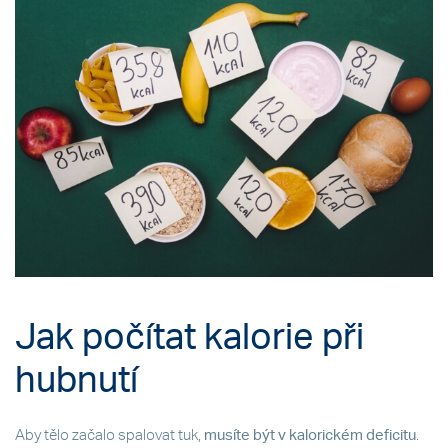
Jak počítat kalorie při
hubnutí
Aby tělo začalo spalovat tuk,
musíte být v kalorickém deficitu
.