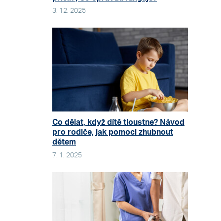
3. 12. 2025
Co dělat, když dítě tloustne? Návod
pro rodiče, jak pomoci zhubnout
dětem
7. 1. 2025