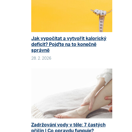
Jak vypočítat a vytvořit kalorický
deficit? Pojďte na to konečně
správně
28. 2. 2026
Zadržování vody v těle: 7 častých
příčin | Co opravdu funguje?