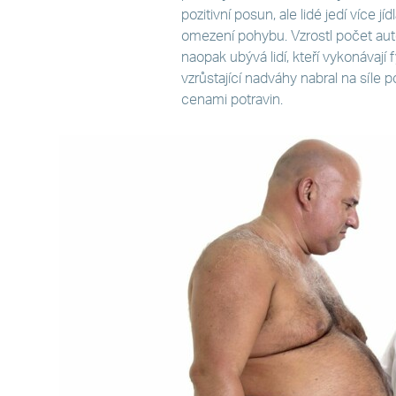
pozitivní posun, ale lidé jedí více j
omezení pohybu. Vzrostl počet auto
naopak ubývá lidí, kteří vykonávají
vzrůstající nadváhy nabral na síle 
cenami potravin.