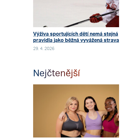
Výživa sportujících dětí nemá stejná
pravidla jako běžná vyvážená strava
29. 4. 2026
Nejčtenější