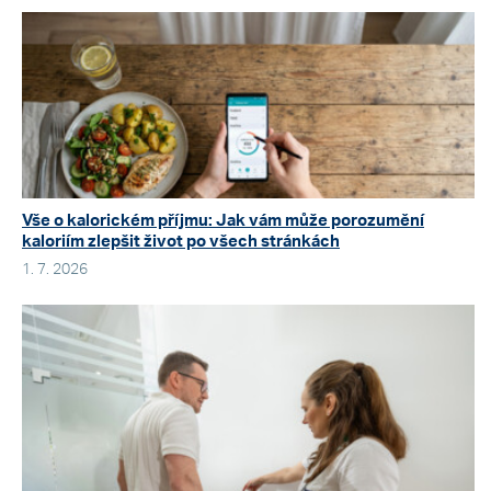
Vše o kalorickém příjmu: Jak vám může porozumění
kaloriím zlepšit život po všech stránkách
1. 7. 2026