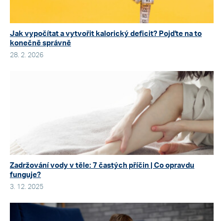
Jak vypočítat a vytvořit kalorický deficit? Pojďte na to
konečně správně
28. 2. 2026
Zadržování vody v těle: 7 častých příčin | Co opravdu
funguje?
3. 12. 2025