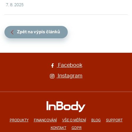
7. 8. 2025
Zpět na výpis článků
Facebook
Instagram
PRODUKTY
FINANCOVÁNÍ
VŠE O MĚŘENÍ
BLOG
SUPPORT
KONTAKT
GDPR