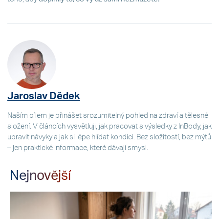
Jaroslav Dědek
Naším cílem je přinášet srozumitelný pohled na zdraví a tělesné
složení. V článcích vysvětluji, jak pracovat s výsledky z InBody, jak
upravit návyky a jak si lépe hlídat kondici. Bez složitostí, bez mýtů
– jen praktické informace, které dávají smysl.
Nejnovější