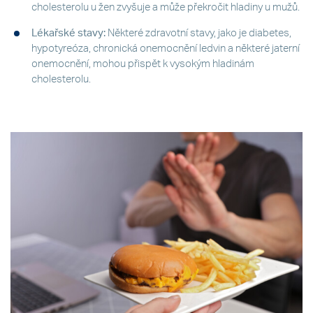
cholesterolu u žen zvyšuje a může překročit hladiny u mužů.
Lékařské stavy:
Některé zdravotní stavy, jako je diabetes,
hypotyreóza, chronická onemocnění ledvin a některé jaterní
onemocnění, mohou přispět k vysokým hladinám
cholesterolu.