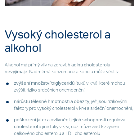
Vysoký cholesterol a
alkohol
Alkohol má přímý vliv na zdraví,
hladinu cholesterolu
nevyjímaje
. Nadměrná konzumace alkoholu může vést k:
zvýšení množství triglyceridů
(tuků v krvi), které mohou
zvýšit riziko srdečních onemocnění,
nárůstu tělesné hmotnosti a obezity
, jež jsou rizikovými
faktory pro vysoký cholesterol v krvi a srdeční onemocnění,
poškození jater a ovlivnění jejich schopnosti regulovat
cholesterol
a jiné tuky v krvi, což může vést k zvýšení
celkového cholesterolu a LDL cholesterolu.