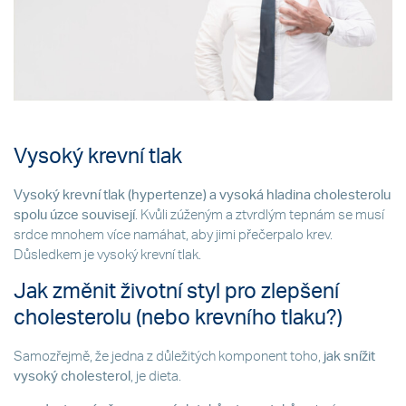
Vysoký krevní tlak
Vysoký krevní tlak (hypertenze) a vysoká hladina cholesterolu
spolu úzce souvisejí
. Kvůli zúženým a ztvrdlým tepnám se musí
srdce mnohem více namáhat, aby jimi přečerpalo krev.
Důsledkem je vysoký krevní tlak.
Jak změnit životní styl pro zlepšení
cholesterolu (nebo krevního tlaku?)
Samozřejmě, že jedna z důležitých komponent toho,
jak snížit
vysoký cholesterol
, je dieta.