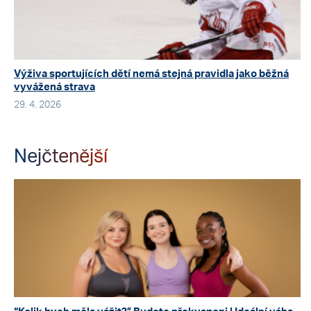
Výživa sportujících dětí nemá stejná pravidla jako běžná
vyvážená strava
29. 4. 2026
Nejčtenější