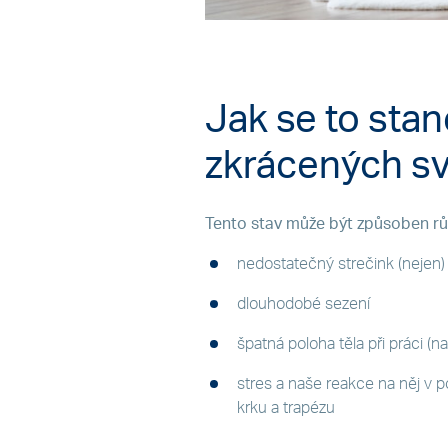
Jak se to stan
zkrácených sv
Tento stav může být způsoben rů
nedostatečný strečink (nejen) 
dlouhodobé sezení
špatná poloha těla při práci (na
stres a naše reakce na něj v 
krku a trapézu