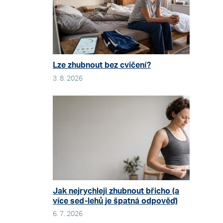
Lze zhubnout bez cvičení?
3. 8. 2026
Jak nejrychleji zhubnout břicho (a
více sed-lehů je špatná odpověď)
6. 7. 2026