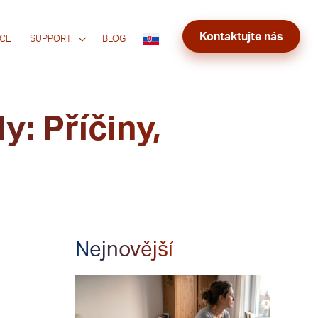
Kontaktujte nás
CE
SUPPORT
BLOG
: Příčiny,
Nejnovější