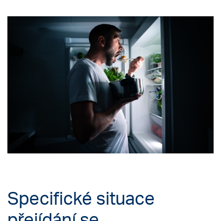
Specifické situace
přejídání se