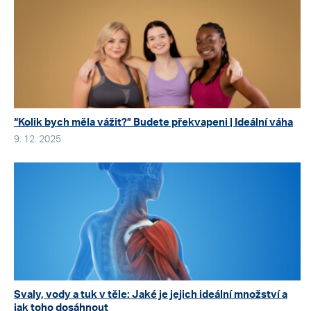
“Kolik bych měla vážit?” Budete překvapeni | Ideální váha
9. 12. 2025
Svaly, vody a tuk v těle: Jaké je jejich ideální množství a
jak toho dosáhnout