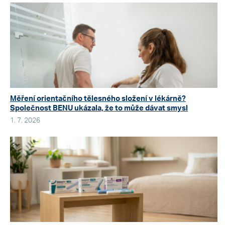
Měření orientačního tělesného složení v lékárně?
Společnost BENU ukázala, že to může dávat smysl
1. 7. 2026