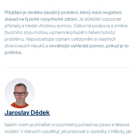
Přejídání je zkrátka závažný problém, který mívá negativní
dopad na fyzické i psychické zdraví.
Je důležité rozpoznat
příznaky a hledat vhodnou pomoc. Odborná podpora a změna
životního stylu mohou významně přispět k řešení tohoto
problému. Nepodceňujte význam uvědomění si vlastních
stravovacích návyků a
neváhejte vyhledat pomoc, pokud je to
potřeba.
Jaroslav Dědek
Naším cílem je přinášet srozumitelný pohled na zdraví a tělesné
složení. V článcích vysvětluji, jak pracovat s výsledky z InBody, jak