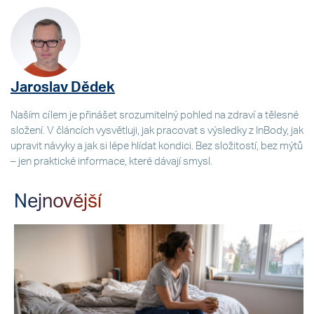
Jaroslav Dědek
Naším cílem je přinášet srozumitelný pohled na zdraví a tělesné
složení. V článcích vysvětluji, jak pracovat s výsledky z InBody, jak
upravit návyky a jak si lépe hlídat kondici. Bez složitostí, bez mýtů
– jen praktické informace, které dávají smysl.
Nejnovější