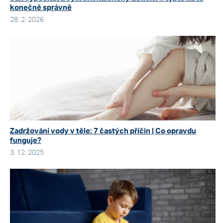
konečně správně
28. 2. 2026
Zadržování vody v těle: 7 častých příčin | Co opravdu
funguje?
3. 12. 2025