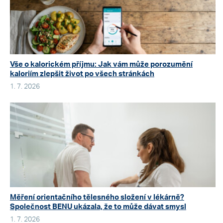
Vše o kalorickém příjmu: Jak vám může porozumění
kaloriím zlepšit život po všech stránkách
1. 7. 2026
Měření orientačního tělesného složení v lékárně?
Společnost BENU ukázala, že to může dávat smysl
1. 7. 2026