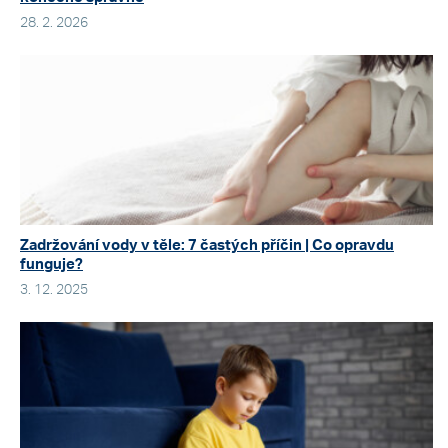
28. 2. 2026
Zadržování vody v těle: 7 častých příčin | Co opravdu
funguje?
3. 12. 2025