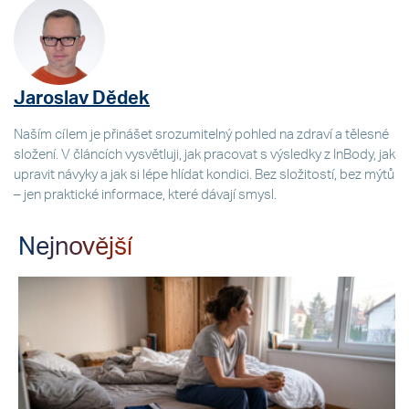
Jaroslav Dědek
Naším cílem je přinášet srozumitelný pohled na zdraví a tělesné
složení. V článcích vysvětluji, jak pracovat s výsledky z InBody, jak
upravit návyky a jak si lépe hlídat kondici. Bez složitostí, bez mýtů
– jen praktické informace, které dávají smysl.
Nejnovější