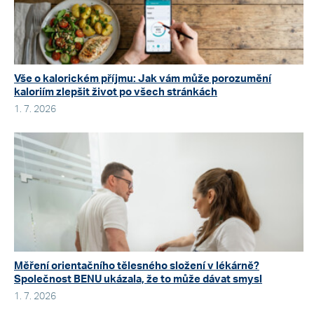
Vše o kalorickém příjmu: Jak vám může porozumění
kaloriím zlepšit život po všech stránkách
1. 7. 2026
Měření orientačního tělesného složení v lékárně?
Společnost BENU ukázala, že to může dávat smysl
1. 7. 2026