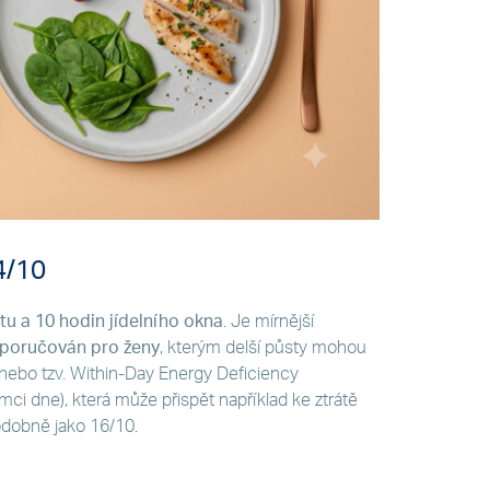
4/10
tu a 10 hodin jídelního okna
. Je mírnější
poručován pro ženy
, kterým delší půsty mohou
nebo tzv. Within-Day Energy Deficiency
ci dne), která může přispět například ke ztrátě
odobně jako 16/10.