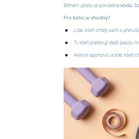
Během půstu je povolena
voda, ča
Pro koho je vhodný?
Lidé, kteří chtějí začít s pře
Ti, kteří preferují delší pauzu m
Aktivní sportovci a lidé, kteří 