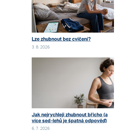
Lze zhubnout bez cvičení?
3. 8. 2026
Jak nejrychleji zhubnout břicho (a
více sed-lehů je špatná odpověď)
6. 7. 2026