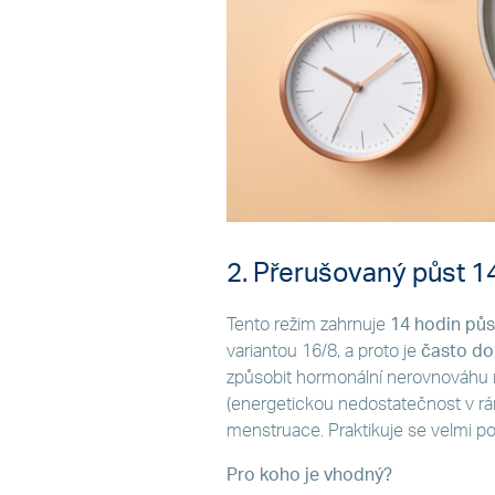
2. Přerušovaný půst 1
Tento režim zahrnuje
14 hodin půs
variantou 16/8, a proto je
často do
způsobit hormonální nerovnováhu 
(energetickou nedostatečnost v rám
menstruace. Praktikuje se velmi p
Pro koho je vhodný?