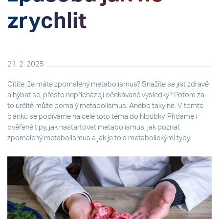
zrychlit
21. 2. 2025
Cítíte, že máte zpomalený metabolismus? Snažíte se jíst zdravě
a hýbat se, přesto nepřicházejí očekávané výsledky? Potom za
to určitě může pomalý metabolismus. Anebo taky ne. V tomto
článku se podíváme na celé toto téma do hloubky. Přidáme i
ověřené tipy, jak nastartovat metabolismus, jak poznat
zpomalený metabolismus a jak je to s metabolickými typy.