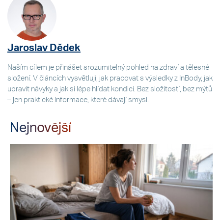
Jaroslav Dědek
Naším cílem je přinášet srozumitelný pohled na zdraví a tělesné
složení. V článcích vysvětluji, jak pracovat s výsledky z InBody, jak
upravit návyky a jak si lépe hlídat kondici. Bez složitostí, bez mýtů
– jen praktické informace, které dávají smysl.
Nejnovější