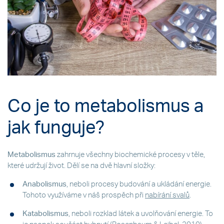
Co je to metabolismus a
jak funguje?
Metabolismus
zahrnuje všechny biochemické procesy v těle,
které udržují život. Dělí se na dvě hlavní složky:
Anabolismus
, neboli procesy budování a ukládání energie.
Tohoto využíváme v náš prospěch při
nabírání svalů
.
Katabolismus
, neboli rozklad látek a uvolňování energie. To