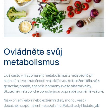
Ovládněte svůj
metabolismus
Lidé často viní zpomalený metabolismus z neúspěchů při
hubnutí, ale ve skutečnosti hraje klíčovou roli
složení těla, věk,
genetika, pohyb, spánek, hormony i vaše vlastní volby.
Skutečné metabolické poruchy jsou popravdě poměrně vzácné.
Nízký příjem kalorií nebo extrémní diety mohou vést k
dočasnému zpomalení metabolismu. Pokud tedy hledáte,
jak