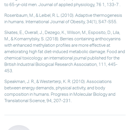
to 65-yr-old men. Journal of applied physiology, 76 1, 133-7 .
Rosenbaum, M., & Leibel, R. L. (2010). Adaptive thermogenesis
in humans. International Journal of Obesity, 34(1), S47-S55.
Skates, E., Overall, J., Dezego, K., Wilson, M., Esposito, D., Lila,
M., & Komarnytsky, S. (2018). Berries containing anthocyanins
with enhanced methylation profiles are more effective at
ameliorating high fat diet-induced metabolic damage. Food and
chemical toxicology: an international journal published for the
British Industrial Biological Research Association, 111, 445-
453.
Speakman, J. R., & Westerterp, K. R. (2010). Associations
between energy demands, physical activity, and body
composition in humans. Progress in Molecular Biology and
Translational Science, 94, 207-231.