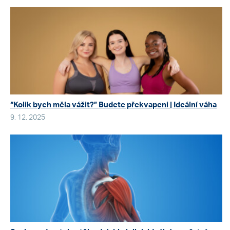
“Kolik bych měla vážit?” Budete překvapeni | Ideální váha
9. 12. 2025