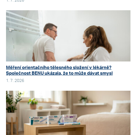
1. 7. 2026
Měření orientačního tělesného složení v lékárně?
Společnost BENU ukázala, že to může dávat smysl
1. 7. 2026