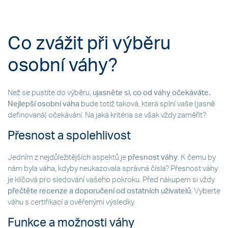
Co zvážit při výběru
osobní váhy?
Než se pustíte do výběru,
ujasněte si, co od váhy očekáváte.
Nejlepší osobní váha
bude totiž taková, která splní vaše (jasně
definovaná) očekávání. Na jaká kritéria se však vždy zaměřit?
Přesnost a spolehlivost
Jedním z nejdůležitějších aspektů je
přesnost váhy
. K čemu by
nám byla váha, kdyby neukazovala správná čísla? Přesnost váhy
je klíčová pro sledování vašeho pokroku. Před nákupem si vždy
přečtěte recenze a doporučení od ostatních uživatelů
. Vyberte
váhu s certifikací a ověřenými výsledky.
Funkce a možnosti váhy