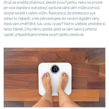
Ať už se snažíte zhubnout, zlepšit svou fyzičku, nebo se prostě
jen více staráte o své zdraví, správná váha vám může pomoci
dostat se blíž k vašim cílům. Řekli jste si, že chcete pro své
zdraví to nejlepší, a tak zainvestujete do osobní digitální váhy,
která vám změří BMI, tuk, vodu i svaly? Než to uděláte, přečtěte si
tento článek. Díky němu zjistíte, jestli se vám takový přístroj
vyplatí, případně jaká kritéria se při výběru sledovat.