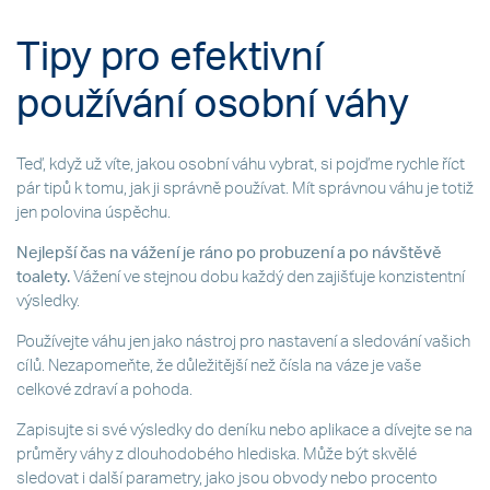
Tipy pro efektivní
používání osobní váhy
Teď, když už víte, jakou osobní váhu vybrat, si pojďme rychle říct
pár tipů k tomu, jak ji správně používat. Mít správnou váhu je totiž
jen polovina úspěchu.
Nejlepší čas na vážení je ráno po probuzení a po návštěvě
toalety.
Vážení ve stejnou dobu každý den zajišťuje konzistentní
výsledky.
Používejte váhu jen jako nástroj pro nastavení a sledování vašich
cílů. Nezapomeňte, že důležitější než čísla na váze je vaše
celkové zdraví a pohoda.
Zapisujte si své výsledky do deníku nebo aplikace a dívejte se na
průměry váhy z dlouhodobého hlediska. Může být skvělé
sledovat i další parametry, jako jsou obvody nebo procento