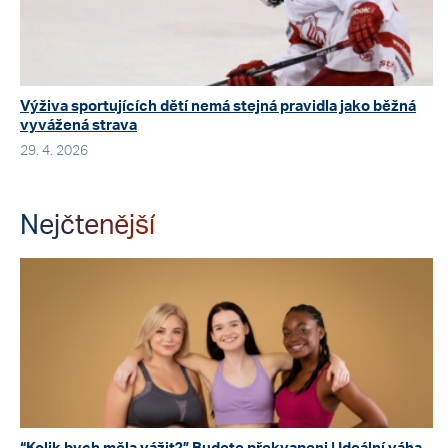
Výživa sportujících dětí nemá stejná pravidla jako běžná
vyvážená strava
29. 4. 2026
Nejčtenější