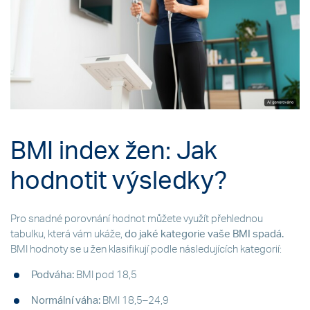
BMI index žen: Jak
hodnotit výsledky?
Pro snadné porovnání hodnot můžete využít přehlednou
tabulku, která vám ukáže,
do jaké kategorie vaše BMI spadá.
BMI hodnoty se u žen klasifikují podle následujících kategorií:
Podváha:
BMI pod 18,5
Normální váha:
BMI 18,5–24,9