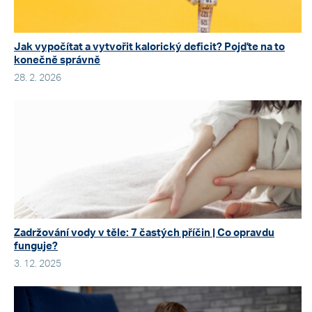
Jak vypočítat a vytvořit kalorický deficit? Pojďte na to
konečně správně
28. 2. 2026
Zadržování vody v těle: 7 častých příčin | Co opravdu
funguje?
3. 12. 2025