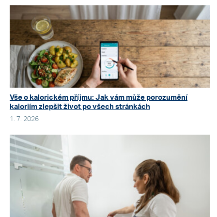
Vše o kalorickém příjmu: Jak vám může porozumění
kaloriím zlepšit život po všech stránkách
1. 7. 2026