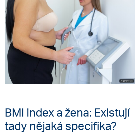
BMI index a žena: Existují
tady nějaká specifika?