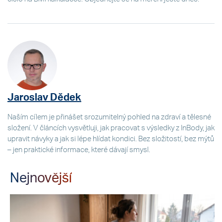
Jaroslav Dědek
Naším cílem je přinášet srozumitelný pohled na zdraví a tělesné
složení. V článcích vysvětluji, jak pracovat s výsledky z InBody, jak
upravit návyky a jak si lépe hlídat kondici. Bez složitostí, bez mýtů
– jen praktické informace, které dávají smysl.
Nejnovější