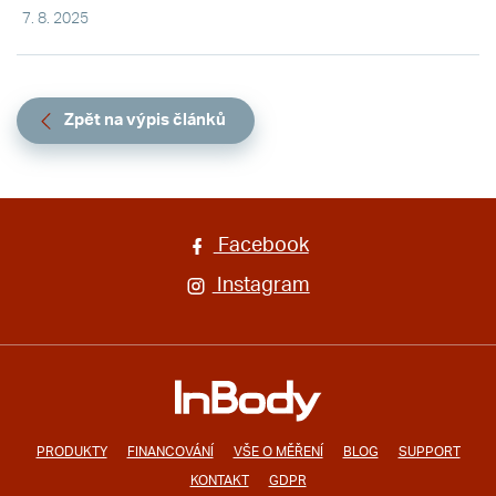
7. 8. 2025
Zpět na výpis článků
Facebook
Instagram
PRODUKTY
FINANCOVÁNÍ
VŠE O MĚŘENÍ
BLOG
SUPPORT
KONTAKT
GDPR