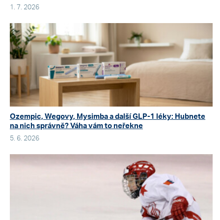
1. 7. 2026
Ozempic, Wegovy, Mysimba a další GLP-1 léky: Hubnete
na nich správně? Váha vám to neřekne
5. 6. 2026