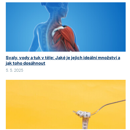
Svaly, vody a tuk v těle: Jaké je jejich ideální množství a
jak toho dosáhnout
5. 5. 2025