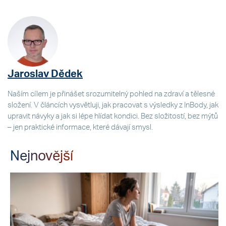
Jaroslav Dědek
Naším cílem je přinášet srozumitelný pohled na zdraví a tělesné
složení. V článcích vysvětluji, jak pracovat s výsledky z InBody, jak
upravit návyky a jak si lépe hlídat kondici. Bez složitostí, bez mýtů
– jen praktické informace, které dávají smysl.
Nejnovější