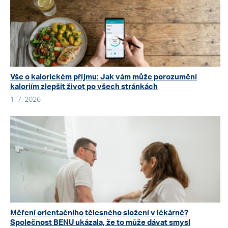
Vše o kalorickém příjmu: Jak vám může porozumění
kaloriím zlepšit život po všech stránkách
1. 7. 2026
Měření orientačního tělesného složení v lékárně?
Společnost BENU ukázala, že to může dávat smysl