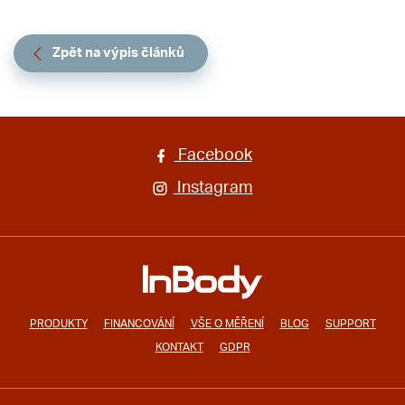
Zpět na výpis článků
Facebook
Instagram
PRODUKTY
FINANCOVÁNÍ
VŠE O MĚŘENÍ
BLOG
SUPPORT
KONTAKT
GDPR