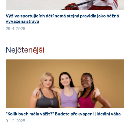
Výživa sportujících dětí nemá stejná pravidla jako běžná
vyvážená strava
29. 4. 2026
Nejčtenější
“Kolik bych měla vážit?” Budete překvapeni | Ideální váha
9. 12. 2025