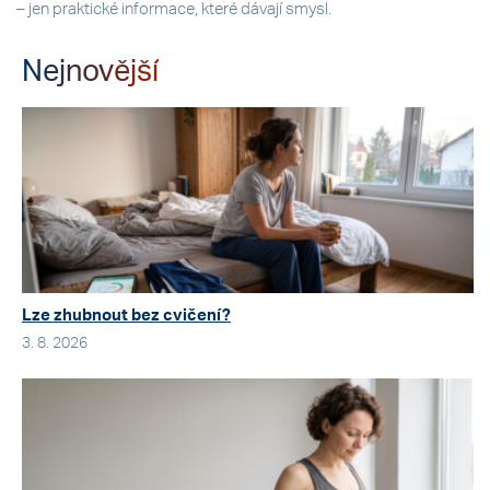
– jen praktické informace, které dávají smysl.
Nejnovější
Lze zhubnout bez cvičení?
3. 8. 2026