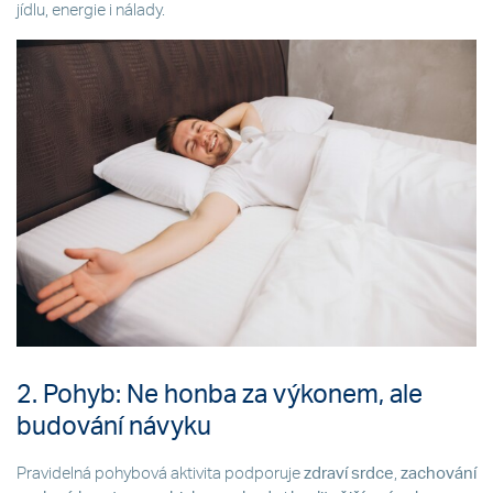
jídlu, energie i nálady.
2. Pohyb: Ne honba za výkonem, ale
budování návyku
Pravidelná pohybová aktivita podporuje
zdraví srdce
,
zachování