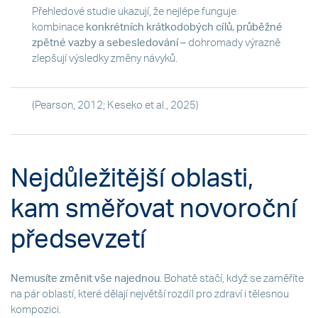
Přehledové studie ukazují, že nejlépe funguje
kombinace
konkrétních krátkodobých cílů, průběžné
zpětné vazby a sebesledování
– dohromady výrazně
zlepšují výsledky změny návyků.
(Pearson, 2012; Keseko et al., 2025)
Nejdůležitější oblasti,
kam směřovat novoroční
předsevzetí
Nemusíte změnit vše najednou
. Bohatě stačí, když se zaměříte
na pár oblastí, které dělají největší rozdíl pro zdraví i tělesnou
kompozici.